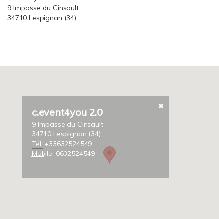
9 Impasse du Cinsault
34710 Lespignan (34)
c.event4you 2.0
9 Impasse du Cinsault
34710 Lespignan (34)
Tél:
+33632524549
Mobile:
0632524549