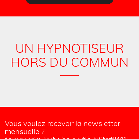
UN HYPNOTISEUR
HORS DU COMMUN
Vous voulez recevoir la newsletter
mensuelle ?
Restez informé sur les dernières actualités de C.EVENT4YOU.