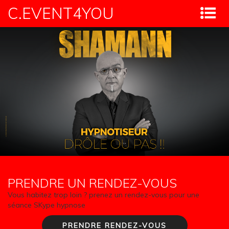
C.EVENT4YOU
PRENDRE UN RENDEZ-VOUS
Vous habitez trop loin ? prenez un rendez-vous pour une
séance SKype hypnose
PRENDRE RENDEZ-VOUS