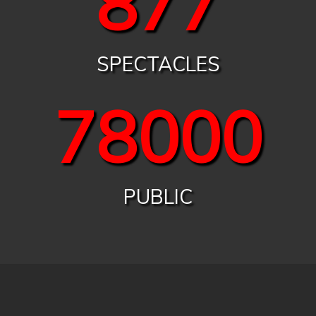
899
SPECTACLES
80000
PUBLIC